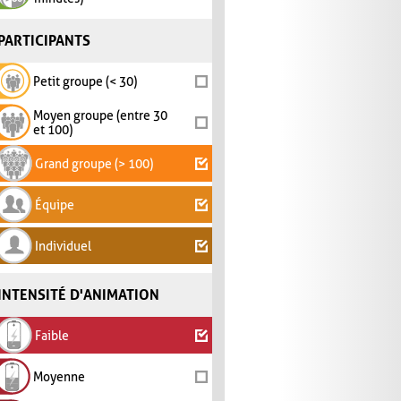
PARTICIPANTS
Petit groupe (< 30)
Moyen groupe (entre 30
et 100)
Grand groupe (> 100)
Équipe
Individuel
INTENSITÉ D'ANIMATION
Faible
Moyenne