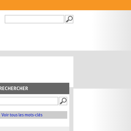
Recherche
FORMULAIRE DE
RECHERCHE
RECHERCHER
Voir tous les mots-clés