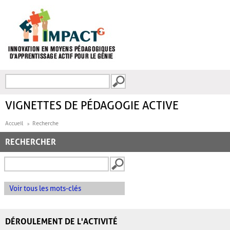
Aller au contenu principal
Recherche
FORMULAIRE DE
RECHERCHE
VIGNETTES DE PÉDAGOGIE ACTIVE
Accueil
Recherche
RECHERCHER
Voir tous les mots-clés
DÉROULEMENT DE L'ACTIVITÉ