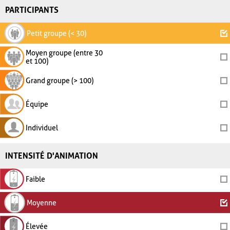
PARTICIPANTS
Petit groupe (< 30)
Moyen groupe (entre 30
et 100)
Grand groupe (> 100)
Équipe
Individuel
INTENSITÉ D'ANIMATION
Faible
Moyenne
Élevée