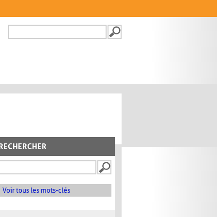
Recherche
FORMULAIRE DE
RECHERCHE
RECHERCHER
Voir tous les mots-clés