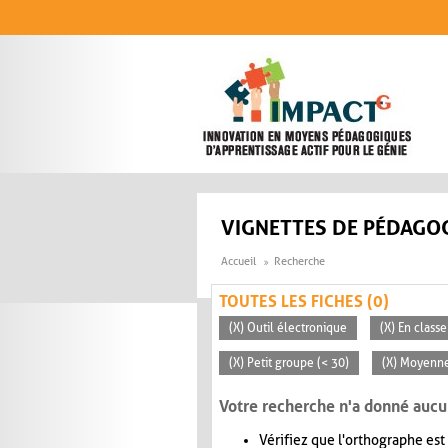
Aller au contenu principal
VIGNETTES DE PÉDAGOG
Accueil
Recherche
TOUTES LES FICHES (0)
(X) Outil électronique
(X) En classe
(X) Petit groupe (< 30)
(X) Moyenn
Votre recherche n'a donné aucu
Vérifiez que l'orthographe est