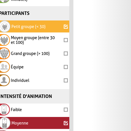
PARTICIPANTS
Petit groupe (< 30)
Moyen groupe (entre 30
et 100)
Grand groupe (> 100)
Équipe
Individuel
INTENSITÉ D'ANIMATION
Faible
Moyenne