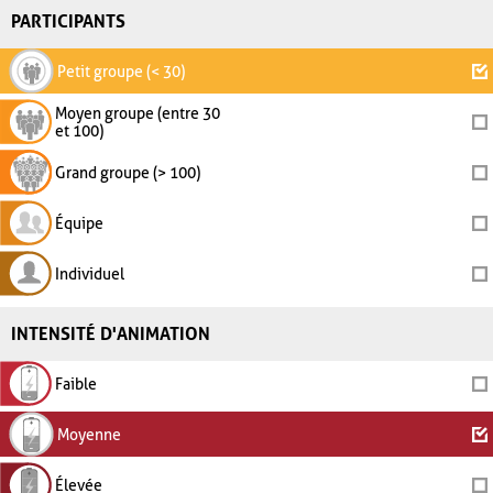
PARTICIPANTS
Petit groupe (< 30)
Moyen groupe (entre 30
et 100)
Grand groupe (> 100)
Équipe
Individuel
INTENSITÉ D'ANIMATION
Faible
Moyenne
Élevée