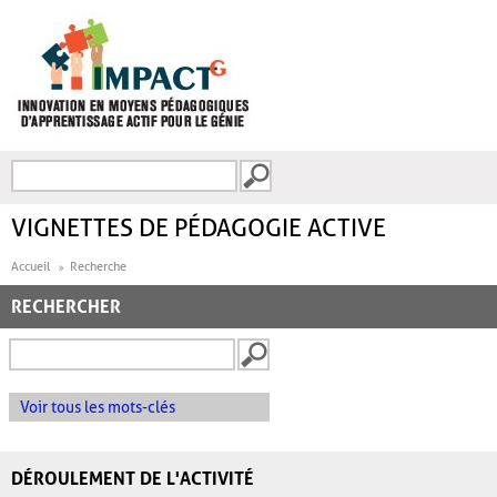
Aller au contenu principal
Recherche
FORMULAIRE DE
RECHERCHE
VIGNETTES DE PÉDAGOGIE ACTIVE
Accueil
Recherche
RECHERCHER
Voir tous les mots-clés
DÉROULEMENT DE L'ACTIVITÉ