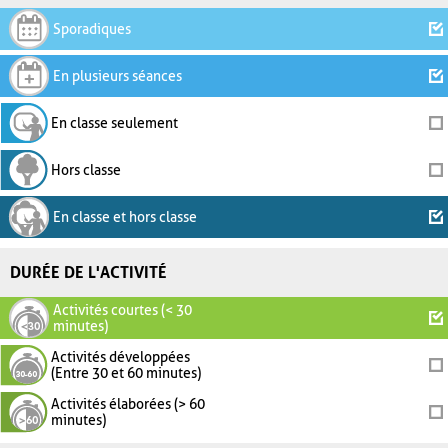
Sporadiques
En plusieurs séances
En classe seulement
Hors classe
En classe et hors classe
DURÉE DE L'ACTIVITÉ
Activités courtes (< 30
minutes)
Activités développées
(Entre 30 et 60 minutes)
Activités élaborées (> 60
minutes)