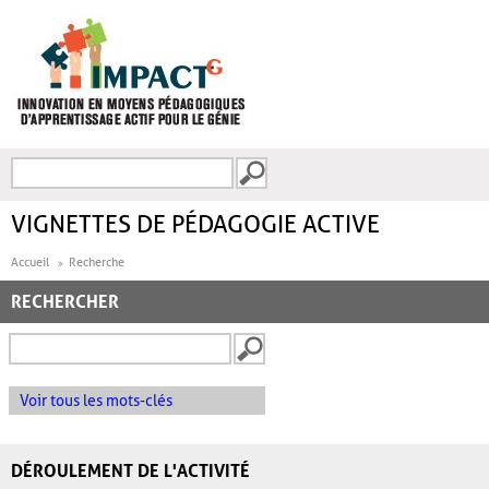
Aller au contenu principal
Recherche
FORMULAIRE DE
RECHERCHE
VIGNETTES DE PÉDAGOGIE ACTIVE
Accueil
Recherche
RECHERCHER
Voir tous les mots-clés
DÉROULEMENT DE L'ACTIVITÉ