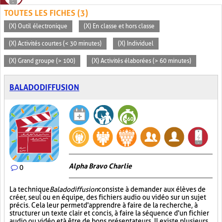
TOUTES LES FICHES (3)
(X) Outil électronique
(X) En classe et hors classe
(X) Activités courtes (< 30 minutes)
(X) Individuel
(X) Grand groupe (> 100)
(X) Activités élaborées (> 60 minutes)
BALADODIFFUSION
Alpha Bravo Charlie
0
La technique
Baladodiffusion
consiste à demander aux élèves de
créer, seul ou en équipe, des fichiers audio ou vidéo sur un sujet
précis. Cela leur permet d'apprendre à faire de la recherche, à
structurer un texte clair et concis, à faire la séquence d'un fichier
audio ou vidéo et à être de bons présentateurs. Il existe plusieurs