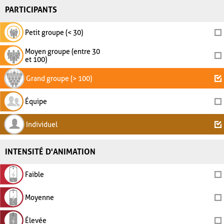
PARTICIPANTS
Petit groupe (< 30)
Moyen groupe (entre 30
et 100)
Grand groupe (> 100)
Équipe
Individuel
INTENSITÉ D'ANIMATION
Faible
Moyenne
Élevée