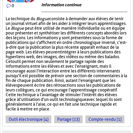
Information continue
0
La technique du
Blogue
consiste à demander aux élèves de tenir
un journal virtuel afin de les aider à intégrer leurs apprentissages.
Le
Blogue
peut être utilisé de manière individuelle ou en équipe
pour présenter et synthétiser les différents concepts abordés lors
des leçons. Les informations y sont présentées sous la forme de
publications qui s'affichent en ordre chronologique inversé, c'est-
à-dire que la publication la plus récente apparaît en haut de la
page web. Les élèves peuvent intégrer à leurs publications des
hyperliens web, des images, des vidéos ou même des balados.
Cet outil permet non seulement le partage rapide des
informations entre les élèves et avec l'enseignant, mais il
encourage aussi l'interaction entre les différents intervenants
puisqu'il est possible de prévoir une section de commentaires à la
fin de chaque publication. Ainsi, autant l'enseignant que les
élèves peuvent écrire des rétroactions sous les publications de
leurs collègues, ce qui encourage l'apprentissage coopératif.
Cette technique a l'avantage de stimuler l'intérêt des élèves
grâce à l'utilisation d'un outil technologique avec lequel ils sont
généralement à l'aise, ce qui en fait une technique rapide et
facile à mettre en place.
Outil électronique (4)
Partage (13)
Compte-rendu (1)