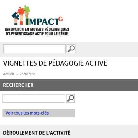
Aller au contenu principal
Recherche
FORMULAIRE DE
RECHERCHE
VIGNETTES DE PÉDAGOGIE ACTIVE
Accueil
Recherche
RECHERCHER
Voir tous les mots-clés
DÉROULEMENT DE L'ACTIVITÉ