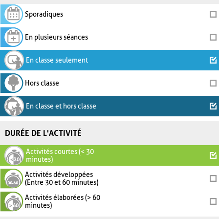
Sporadiques
En plusieurs séances
En classe seulement
Hors classe
En classe et hors classe
DURÉE DE L'ACTIVITÉ
Activités courtes (< 30
minutes)
Activités développées
(Entre 30 et 60 minutes)
Activités élaborées (> 60
minutes)