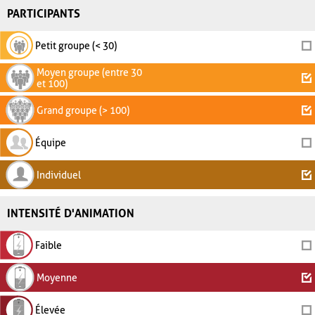
PARTICIPANTS
Petit groupe (< 30)
Moyen groupe (entre 30
et 100)
Grand groupe (> 100)
Équipe
Individuel
INTENSITÉ D'ANIMATION
Faible
Moyenne
Élevée