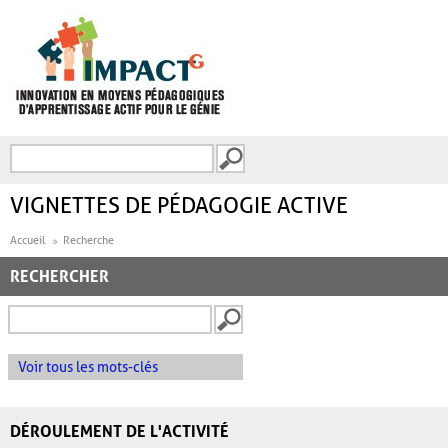
Aller au contenu principal
Recherche
FORMULAIRE DE
RECHERCHE
VIGNETTES DE PÉDAGOGIE ACTIVE
Accueil
Recherche
RECHERCHER
Voir tous les mots-clés
DÉROULEMENT DE L'ACTIVITÉ