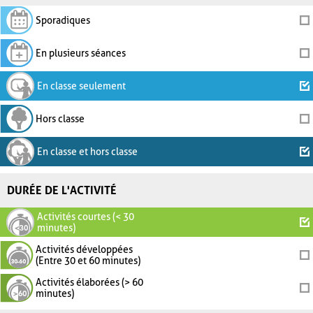
Sporadiques
En plusieurs séances
En classe seulement
Hors classe
En classe et hors classe
DURÉE DE L'ACTIVITÉ
Activités courtes (< 30
minutes)
Activités développées
(Entre 30 et 60 minutes)
Activités élaborées (> 60
minutes)