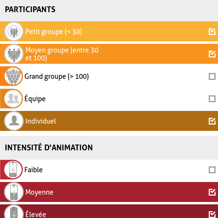
PARTICIPANTS
Petit groupe (< 30)
Moyen groupe (entre 30
et 100)
Grand groupe (> 100)
Équipe
Individuel
INTENSITÉ D'ANIMATION
Faible
Moyenne
Élevée