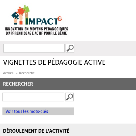
Aller au contenu principal
Recherche
FORMULAIRE DE
RECHERCHE
VIGNETTES DE PÉDAGOGIE ACTIVE
Accueil
Recherche
RECHERCHER
Voir tous les mots-clés
DÉROULEMENT DE L'ACTIVITÉ