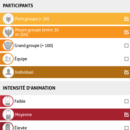
PARTICIPANTS
Petit groupe (< 30)
Moyen groupe (entre 30
et 100)
Grand groupe (> 100)
Équipe
Individuel
INTENSITÉ D'ANIMATION
Faible
Moyenne
Élevée