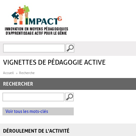
Aller au contenu principal
Recherche
FORMULAIRE DE
RECHERCHE
VIGNETTES DE PÉDAGOGIE ACTIVE
Accueil
Recherche
RECHERCHER
Voir tous les mots-clés
DÉROULEMENT DE L'ACTIVITÉ