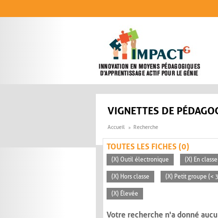
Aller au contenu principal
VIGNETTES DE PÉDAGOG
Accueil
Recherche
TOUTES LES FICHES (0)
(X) Outil électronique
(X) En classe
(X) Hors classe
(X) Petit groupe (< 
(X) Élevée
Votre recherche n'a donné aucu