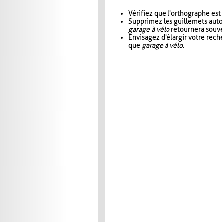
Vérifiez que l'orthographe est
Supprimez les guillemets aut
garage à vélo
retournera souve
Envisagez d'élargir votre rec
que
garage à vélo
.