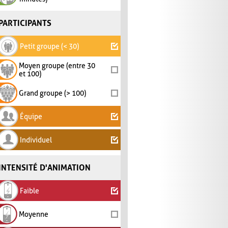
PARTICIPANTS
Petit groupe (< 30)
Moyen groupe (entre 30
et 100)
Grand groupe (> 100)
Équipe
Individuel
INTENSITÉ D'ANIMATION
Faible
Moyenne