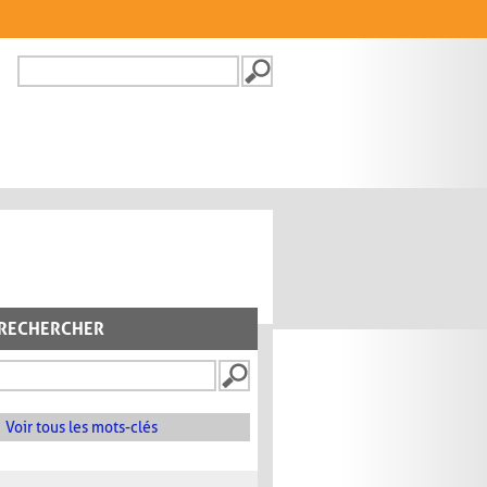
Recherche
FORMULAIRE DE
RECHERCHE
RECHERCHER
Voir tous les mots-clés