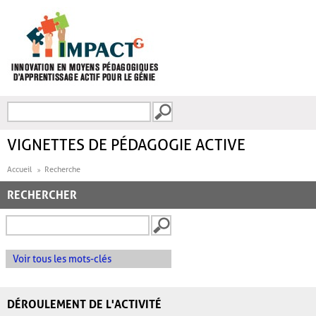
Aller au contenu principal
Recherche
FORMULAIRE DE
RECHERCHE
VIGNETTES DE PÉDAGOGIE ACTIVE
Accueil
Recherche
RECHERCHER
Voir tous les mots-clés
DÉROULEMENT DE L'ACTIVITÉ