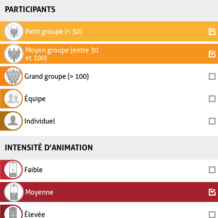
PARTICIPANTS
Petit groupe (< 30)
Moyen groupe (entre 30
et 100)
Grand groupe (> 100)
Équipe
Individuel
INTENSITÉ D'ANIMATION
Faible
Moyenne
Élevée