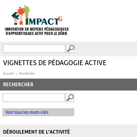
Aller au contenu principal
Recherche
FORMULAIRE DE
RECHERCHE
VIGNETTES DE PÉDAGOGIE ACTIVE
Accueil
Recherche
RECHERCHER
Voir tous les mots-clés
DÉROULEMENT DE L'ACTIVITÉ