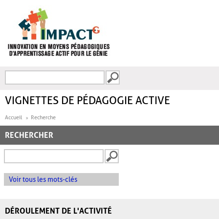
Aller au contenu principal
Recherche
FORMULAIRE DE
RECHERCHE
VIGNETTES DE PÉDAGOGIE ACTIVE
Accueil
Recherche
RECHERCHER
Voir tous les mots-clés
DÉROULEMENT DE L'ACTIVITÉ