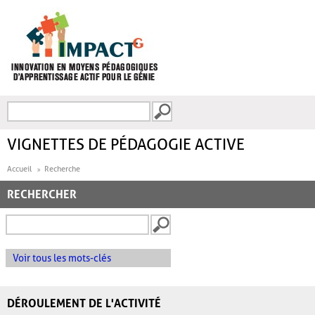
Aller au contenu principal
Recherche
FORMULAIRE DE
RECHERCHE
VIGNETTES DE PÉDAGOGIE ACTIVE
Accueil
Recherche
RECHERCHER
Voir tous les mots-clés
DÉROULEMENT DE L'ACTIVITÉ