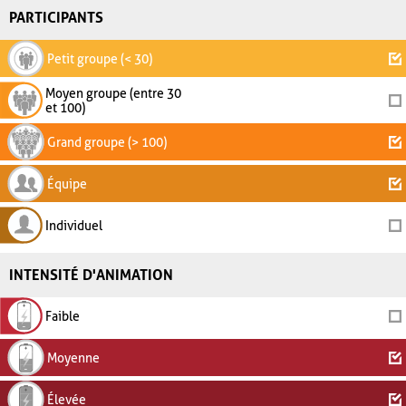
PARTICIPANTS
Petit groupe (< 30)
Moyen groupe (entre 30
et 100)
Grand groupe (> 100)
Équipe
Individuel
INTENSITÉ D'ANIMATION
Faible
Moyenne
Élevée