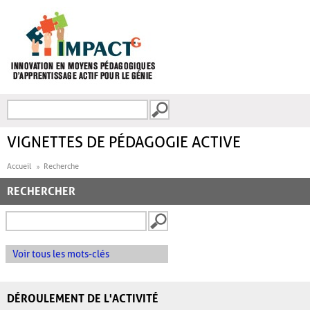
Aller au contenu principal
Recherche
FORMULAIRE DE
RECHERCHE
VIGNETTES DE PÉDAGOGIE ACTIVE
Accueil
Recherche
RECHERCHER
Voir tous les mots-clés
DÉROULEMENT DE L'ACTIVITÉ