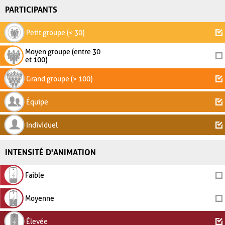
PARTICIPANTS
Petit groupe (< 30)
Moyen groupe (entre 30
et 100)
Grand groupe (> 100)
Équipe
Individuel
INTENSITÉ D'ANIMATION
Faible
Moyenne
Élevée