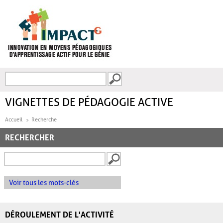
Aller au contenu principal
Recherche
FORMULAIRE DE
RECHERCHE
VIGNETTES DE PÉDAGOGIE ACTIVE
Accueil
Recherche
RECHERCHER
Voir tous les mots-clés
DÉROULEMENT DE L'ACTIVITÉ