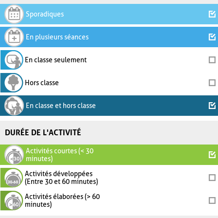
Sporadiques
En plusieurs séances
En classe seulement
Hors classe
En classe et hors classe
DURÉE DE L'ACTIVITÉ
Activités courtes (< 30
minutes)
Activités développées
(Entre 30 et 60 minutes)
Activités élaborées (> 60
minutes)