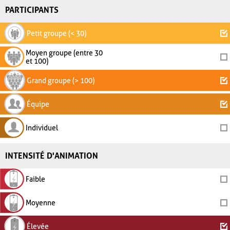
PARTICIPANTS
Petit groupe (< 30)
Moyen groupe (entre 30
et 100)
Grand groupe (> 100)
Équipe
Individuel
INTENSITÉ D'ANIMATION
Faible
Moyenne
Élevée