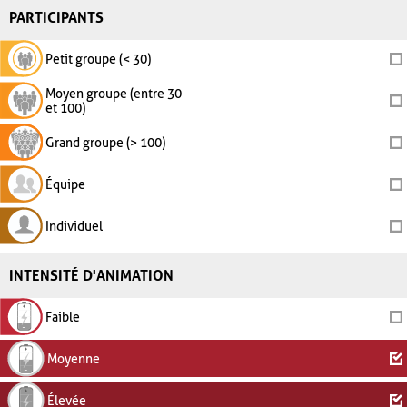
PARTICIPANTS
Petit groupe (< 30)
Moyen groupe (entre 30
et 100)
Grand groupe (> 100)
Équipe
Individuel
INTENSITÉ D'ANIMATION
Faible
Moyenne
Élevée