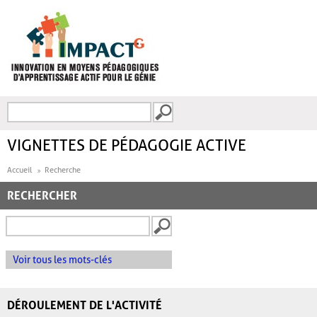
Aller au contenu principal
Recherche
FORMULAIRE DE
RECHERCHE
VIGNETTES DE PÉDAGOGIE ACTIVE
Accueil
Recherche
RECHERCHER
Voir tous les mots-clés
DÉROULEMENT DE L'ACTIVITÉ