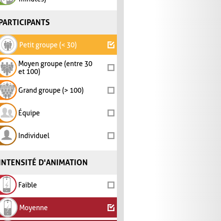
PARTICIPANTS
Petit groupe (< 30)
Moyen groupe (entre 30
et 100)
Grand groupe (> 100)
Équipe
Individuel
INTENSITÉ D'ANIMATION
Faible
Moyenne