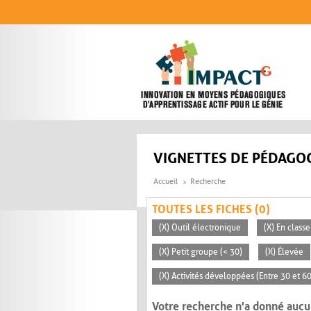
Aller au contenu principal
VIGNETTES DE PÉDAGOG
Accueil
Recherche
TOUTES LES FICHES (0)
(X) Outil électronique
(X) En classe
(X) Petit groupe (< 30)
(X) Élevée
(X) Activités développées (Entre 30 et 6
Votre recherche n'a donné aucu