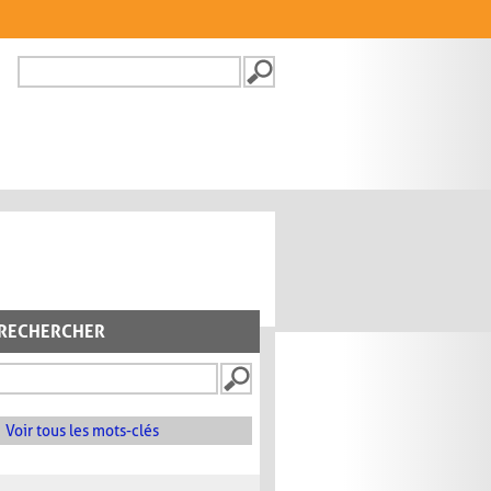
Recherche
FORMULAIRE DE
RECHERCHE
RECHERCHER
Voir tous les mots-clés