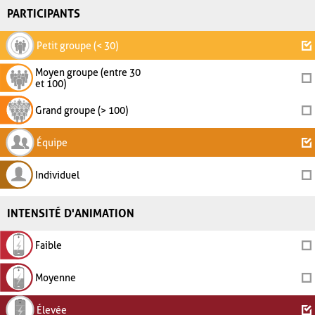
PARTICIPANTS
Petit groupe (< 30)
Moyen groupe (entre 30
et 100)
Grand groupe (> 100)
Équipe
Individuel
INTENSITÉ D'ANIMATION
Faible
Moyenne
Élevée