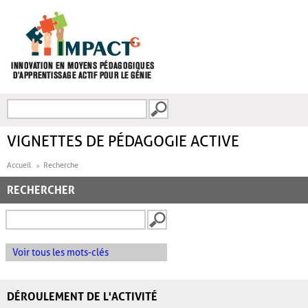
Aller au contenu principal
Recherche
FORMULAIRE DE
RECHERCHE
VIGNETTES DE PÉDAGOGIE ACTIVE
Accueil
Recherche
RECHERCHER
Voir tous les mots-clés
DÉROULEMENT DE L'ACTIVITÉ