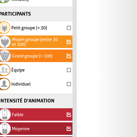
PARTICIPANTS
Petit groupe (< 30)
Moyen groupe (entre 30
et 100)
Grand groupe (> 100)
Équipe
Individuel
INTENSITÉ D'ANIMATION
Faible
Moyenne