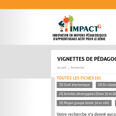
Aller au contenu principal
VIGNETTES DE PÉDAGOG
Accueil
Recherche
TOUTES LES FICHES (0)
(X) Outil électronique
(X) En classe
(X) Activités développées (Entre 30 et 6
(X) Moyen groupe (entre 30 et 100)
Votre recherche n'a donné aucu