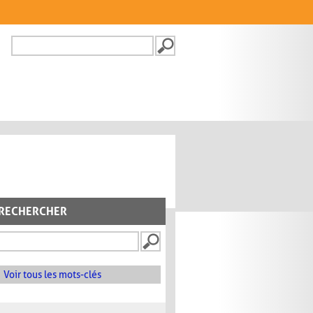
Recherche
FORMULAIRE DE
RECHERCHE
RECHERCHER
Voir tous les mots-clés