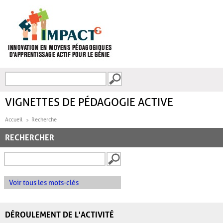
Aller au contenu principal
Recherche
FORMULAIRE DE
RECHERCHE
VIGNETTES DE PÉDAGOGIE ACTIVE
Accueil
Recherche
RECHERCHER
Voir tous les mots-clés
DÉROULEMENT DE L'ACTIVITÉ