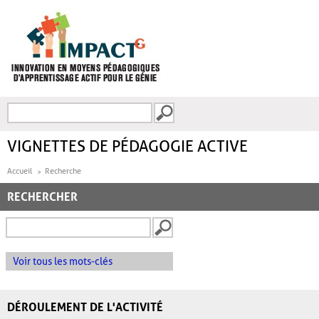
Aller au contenu principal
Recherche
FORMULAIRE DE
RECHERCHE
VIGNETTES DE PÉDAGOGIE ACTIVE
Accueil
Recherche
RECHERCHER
Voir tous les mots-clés
DÉROULEMENT DE L'ACTIVITÉ