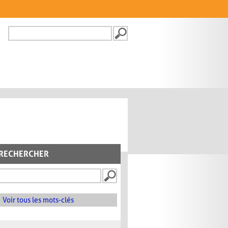
Recherche
FORMULAIRE DE
RECHERCHE
RECHERCHER
Voir tous les mots-clés