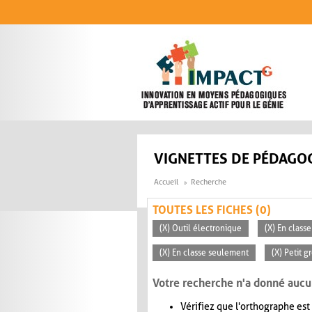
Aller au contenu principal
VIGNETTES DE PÉDAGOG
Accueil
Recherche
TOUTES LES FICHES (0)
(X) Outil électronique
(X) En classe
(X) En classe seulement
(X) Petit g
Votre recherche n'a donné aucu
Vérifiez que l'orthographe est