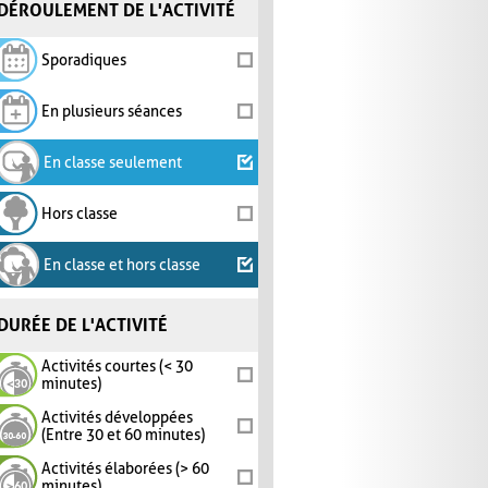
DÉROULEMENT DE L'ACTIVITÉ
Sporadiques
En plusieurs séances
En classe seulement
Hors classe
En classe et hors classe
DURÉE DE L'ACTIVITÉ
Activités courtes (< 30
minutes)
Activités développées
(Entre 30 et 60 minutes)
Activités élaborées (> 60
minutes)