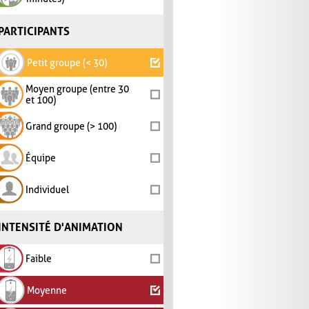
PARTICIPANTS
Petit groupe (< 30)
Moyen groupe (entre 30
et 100)
Grand groupe (> 100)
Équipe
Individuel
INTENSITÉ D'ANIMATION
Faible
Moyenne