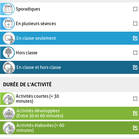
Sporadiques
En plusieurs séances
En classe seulement
Hors classe
En classe et hors classe
DURÉE DE L'ACTIVITÉ
Activités courtes (< 30
minutes)
Activités développées
(Entre 30 et 60 minutes)
Activités élaborées (> 60
minutes)