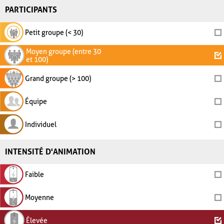
PARTICIPANTS
Petit groupe (< 30)
Moyen groupe (entre 30
et 100)
Grand groupe (> 100)
Équipe
Individuel
INTENSITÉ D'ANIMATION
Faible
Moyenne
Élevée