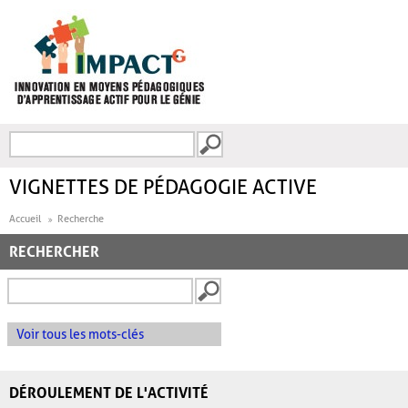
Aller au contenu principal
Recherche
FORMULAIRE DE
RECHERCHE
VIGNETTES DE PÉDAGOGIE ACTIVE
Accueil
Recherche
RECHERCHER
Voir tous les mots-clés
DÉROULEMENT DE L'ACTIVITÉ