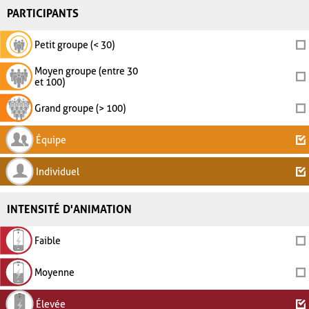
PARTICIPANTS
Petit groupe (< 30)
Moyen groupe (entre 30
et 100)
Grand groupe (> 100)
Équipe
Individuel
INTENSITÉ D'ANIMATION
Faible
Moyenne
Élevée