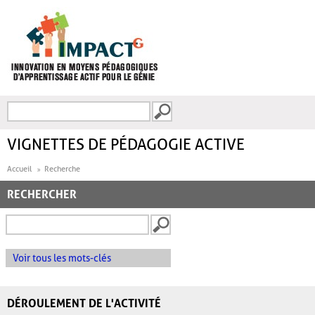
Aller au contenu principal
Recherche
FORMULAIRE DE
RECHERCHE
VIGNETTES DE PÉDAGOGIE ACTIVE
Accueil
Recherche
RECHERCHER
Voir tous les mots-clés
DÉROULEMENT DE L'ACTIVITÉ