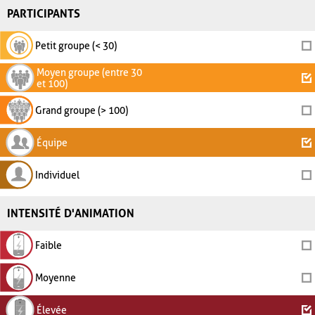
PARTICIPANTS
Petit groupe (< 30)
Moyen groupe (entre 30
et 100)
Grand groupe (> 100)
Équipe
Individuel
INTENSITÉ D'ANIMATION
Faible
Moyenne
Élevée