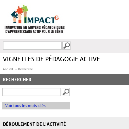
Aller au contenu principal
Recherche
FORMULAIRE DE
RECHERCHE
VIGNETTES DE PÉDAGOGIE ACTIVE
Accueil
Recherche
RECHERCHER
Voir tous les mots-clés
DÉROULEMENT DE L'ACTIVITÉ