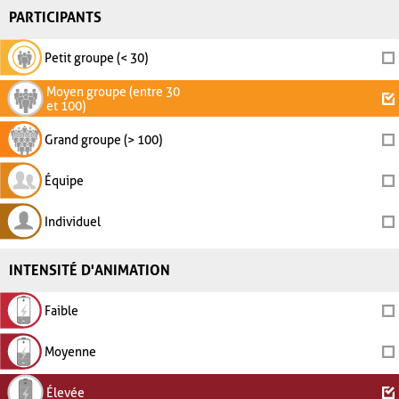
PARTICIPANTS
Petit groupe (< 30)
Moyen groupe (entre 30
et 100)
Grand groupe (> 100)
Équipe
Individuel
INTENSITÉ D'ANIMATION
Faible
Moyenne
Élevée