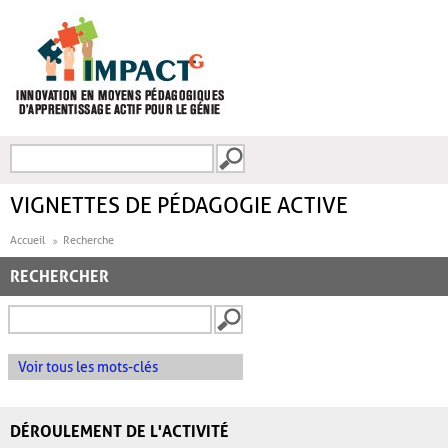
Aller au contenu principal
Recherche
FORMULAIRE DE
RECHERCHE
VIGNETTES DE PÉDAGOGIE ACTIVE
Accueil
Recherche
RECHERCHER
Voir tous les mots-clés
DÉROULEMENT DE L'ACTIVITÉ