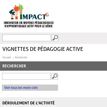
Aller au contenu principal
Recherche
FORMULAIRE DE
RECHERCHE
VIGNETTES DE PÉDAGOGIE ACTIVE
Accueil
Recherche
RECHERCHER
Voir tous les mots-clés
DÉROULEMENT DE L'ACTIVITÉ