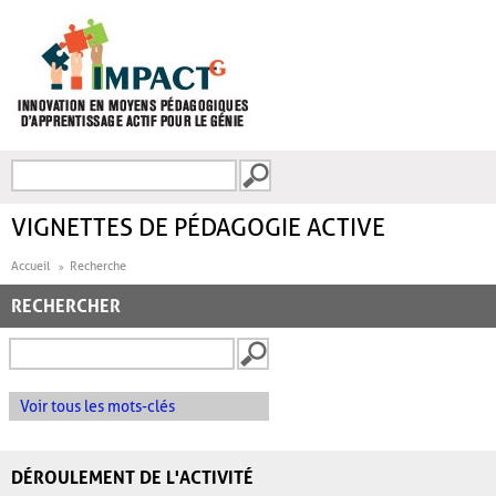
Aller au contenu principal
Recherche
FORMULAIRE DE
RECHERCHE
VIGNETTES DE PÉDAGOGIE ACTIVE
Accueil
Recherche
RECHERCHER
Voir tous les mots-clés
DÉROULEMENT DE L'ACTIVITÉ