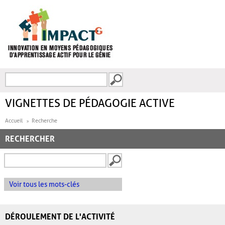
Aller au contenu principal
Recherche
FORMULAIRE DE
RECHERCHE
VIGNETTES DE PÉDAGOGIE ACTIVE
Accueil
Recherche
RECHERCHER
Voir tous les mots-clés
DÉROULEMENT DE L'ACTIVITÉ