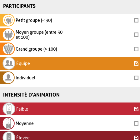
PARTICIPANTS
Petit groupe (< 30)
Moyen groupe (entre 30
et 100)
Grand groupe (> 100)
Équipe
Individuel
INTENSITÉ D'ANIMATION
Faible
Moyenne
Élevée