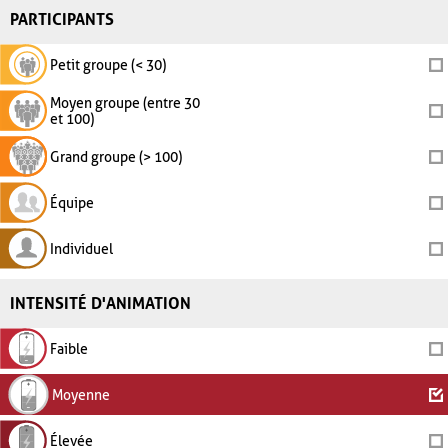
PARTICIPANTS
Petit groupe (< 30)
Moyen groupe (entre 30
et 100)
Grand groupe (> 100)
Équipe
Individuel
INTENSITÉ D'ANIMATION
Faible
Moyenne
Élevée