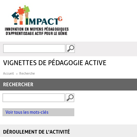
Aller au contenu principal
Recherche
FORMULAIRE DE
RECHERCHE
VIGNETTES DE PÉDAGOGIE ACTIVE
Accueil
Recherche
RECHERCHER
Voir tous les mots-clés
DÉROULEMENT DE L'ACTIVITÉ