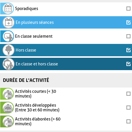
Sporadiques
En plusieurs séances
En classe seulement
Hors classe
En classe et hors classe
DURÉE DE L'ACTIVITÉ
Activités courtes (< 30
minutes)
Activités développées
(Entre 30 et 60 minutes)
Activités élaborées (> 60
minutes)