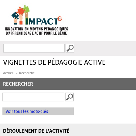
Aller au contenu principal
Recherche
FORMULAIRE DE
RECHERCHE
VIGNETTES DE PÉDAGOGIE ACTIVE
Accueil
Recherche
RECHERCHER
Voir tous les mots-clés
DÉROULEMENT DE L'ACTIVITÉ