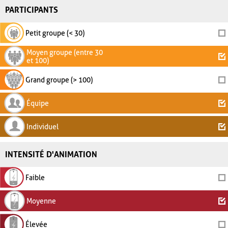
PARTICIPANTS
Petit groupe (< 30)
Moyen groupe (entre 30
et 100)
Grand groupe (> 100)
Équipe
Individuel
INTENSITÉ D'ANIMATION
Faible
Moyenne
Élevée