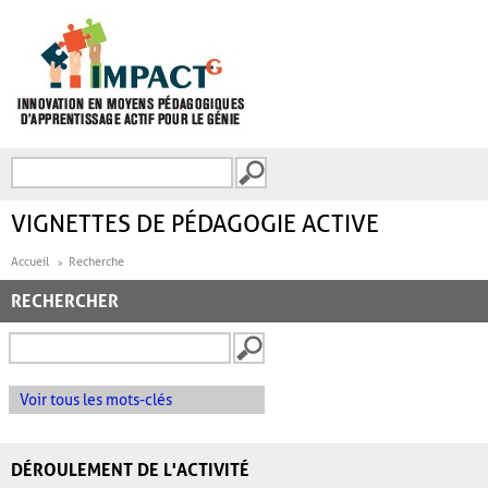
Aller au contenu principal
Recherche
FORMULAIRE DE
RECHERCHE
VIGNETTES DE PÉDAGOGIE ACTIVE
Accueil
Recherche
RECHERCHER
Voir tous les mots-clés
DÉROULEMENT DE L'ACTIVITÉ