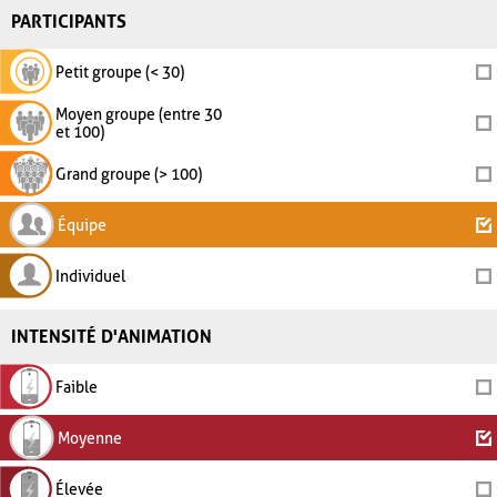
PARTICIPANTS
Petit groupe (< 30)
Moyen groupe (entre 30
et 100)
Grand groupe (> 100)
Équipe
Individuel
INTENSITÉ D'ANIMATION
Faible
Moyenne
Élevée