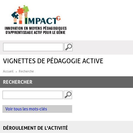
Aller au contenu principal
Recherche
FORMULAIRE DE
RECHERCHE
VIGNETTES DE PÉDAGOGIE ACTIVE
Accueil
Recherche
RECHERCHER
Voir tous les mots-clés
DÉROULEMENT DE L'ACTIVITÉ