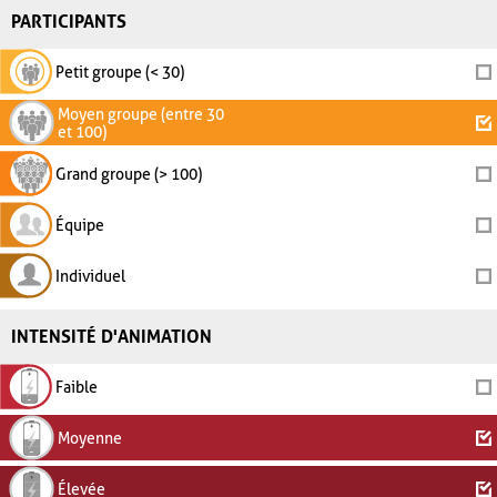
PARTICIPANTS
Petit groupe (< 30)
Moyen groupe (entre 30
et 100)
Grand groupe (> 100)
Équipe
Individuel
INTENSITÉ D'ANIMATION
Faible
Moyenne
Élevée