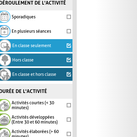
DÉROULEMENT DE L'ACTIVITÉ
Sporadiques
En plusieurs séances
En classe seulement
Hors classe
En classe et hors classe
DURÉE DE L'ACTIVITÉ
Activités courtes (< 30
minutes)
Activités développées
(Entre 30 et 60 minutes)
Activités élaborées (> 60
minutes)