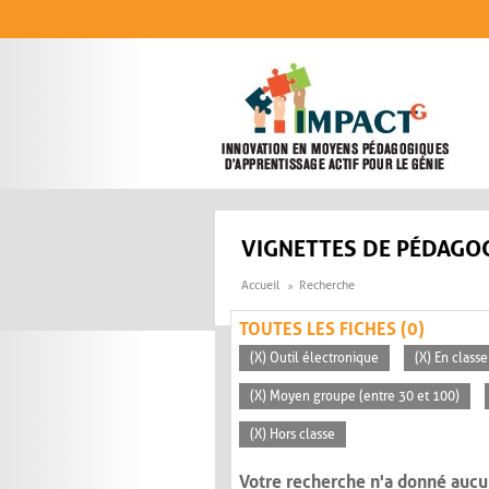
Aller au contenu principal
VIGNETTES DE PÉDAGOG
Accueil
Recherche
TOUTES LES FICHES (0)
(X) Outil électronique
(X) En classe
(X) Moyen groupe (entre 30 et 100)
(X) Hors classe
Votre recherche n'a donné aucu