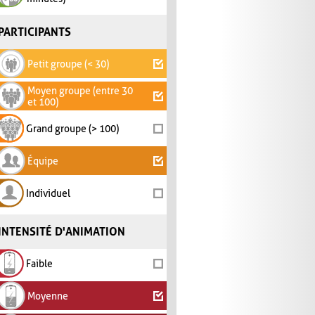
PARTICIPANTS
Petit groupe (< 30)
Moyen groupe (entre 30
et 100)
Grand groupe (> 100)
Équipe
Individuel
INTENSITÉ D'ANIMATION
Faible
Moyenne