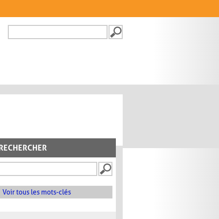
Recherche
FORMULAIRE DE
RECHERCHE
RECHERCHER
Voir tous les mots-clés