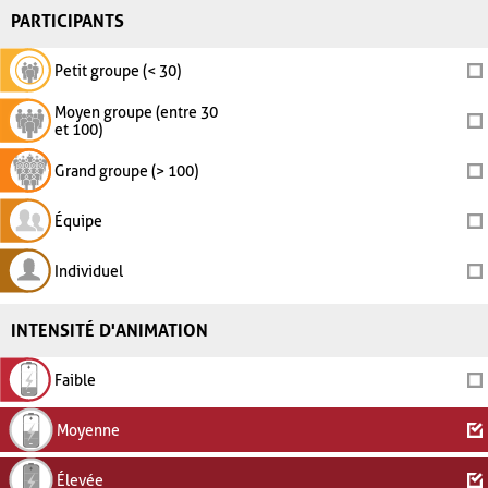
PARTICIPANTS
Petit groupe (< 30)
Moyen groupe (entre 30
et 100)
Grand groupe (> 100)
Équipe
Individuel
INTENSITÉ D'ANIMATION
Faible
Moyenne
Élevée