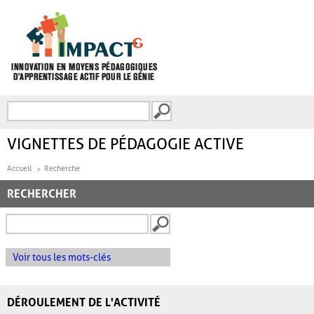
Aller au contenu principal
Recherche
FORMULAIRE DE
RECHERCHE
VIGNETTES DE PÉDAGOGIE ACTIVE
Accueil
Recherche
RECHERCHER
Voir tous les mots-clés
DÉROULEMENT DE L'ACTIVITÉ