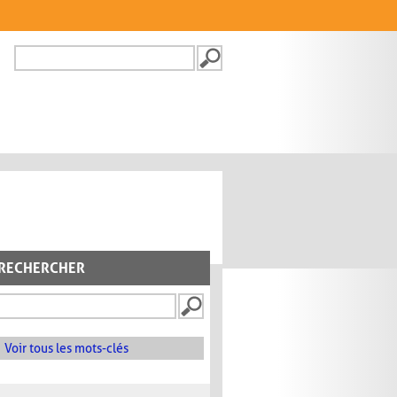
Recherche
FORMULAIRE DE
RECHERCHE
RECHERCHER
Voir tous les mots-clés