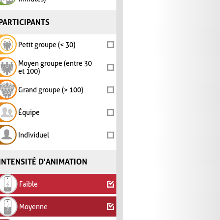
PARTICIPANTS
Petit groupe (< 30)
Moyen groupe (entre 30
et 100)
Grand groupe (> 100)
Équipe
Individuel
INTENSITÉ D'ANIMATION
Faible
Moyenne