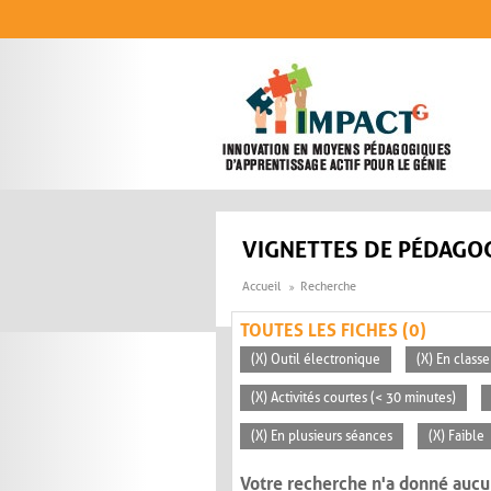
Aller au contenu principal
VIGNETTES DE PÉDAGOG
Accueil
Recherche
TOUTES LES FICHES (0)
(X) Outil électronique
(X) En classe
(X) Activités courtes (< 30 minutes)
(X) En plusieurs séances
(X) Faible
Votre recherche n'a donné aucu