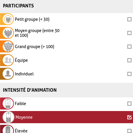
PARTICIPANTS
Petit groupe (< 30)
Moyen groupe (entre 30
et 100)
Grand groupe (> 100)
Équipe
Individuel
INTENSITÉ D'ANIMATION
Faible
Moyenne
Élevée