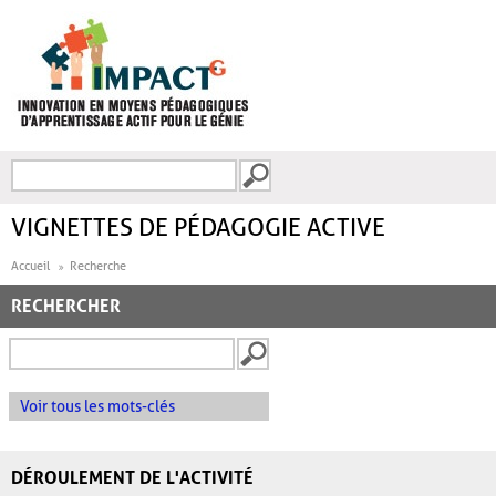
Aller au contenu principal
Recherche
FORMULAIRE DE
RECHERCHE
VIGNETTES DE PÉDAGOGIE ACTIVE
Accueil
Recherche
RECHERCHER
Voir tous les mots-clés
DÉROULEMENT DE L'ACTIVITÉ