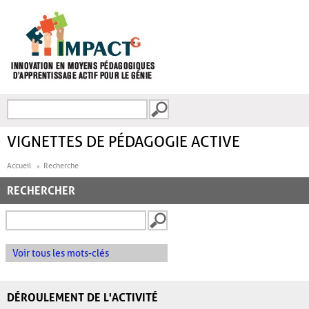
Aller au contenu principal
Recherche
FORMULAIRE DE
RECHERCHE
VIGNETTES DE PÉDAGOGIE ACTIVE
Accueil
Recherche
RECHERCHER
Voir tous les mots-clés
DÉROULEMENT DE L'ACTIVITÉ