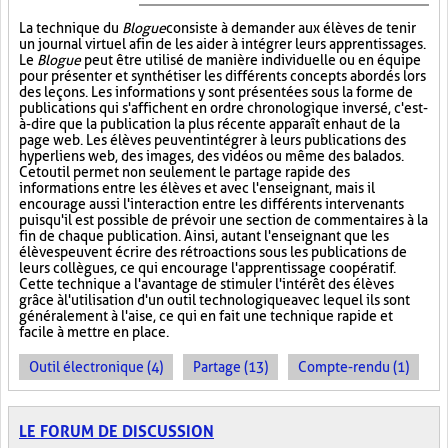
La technique du
Blogue
consiste à demander aux élèves de tenir
un journal virtuel afin de les aider à intégrer leurs apprentissages.
Le
Blogue
peut être utilisé de manière individuelle ou en équipe
pour présenter et synthétiser les différents concepts abordés lors
des leçons. Les informations y sont présentées sous la forme de
publications qui s'affichent en ordre chronologique inversé, c'est-
à-dire que la publication la plus récente apparaît en haut de la
page web. Les élèves peuvent intégrer à leurs publications des
hyperliens web, des images, des vidéos ou même des balados.
Cet outil permet non seulement le partage rapide des
informations entre les élèves et avec l'enseignant, mais il
encourage aussi l'interaction entre les différents intervenants
puisqu'il est possible de prévoir une section de commentaires à la
fin de chaque publication. Ainsi, autant l'enseignant que les
élèves peuvent écrire des rétroactions sous les publications de
leurs collègues, ce qui encourage l'apprentissage coopératif.
Cette technique a l'avantage de stimuler l'intérêt des élèves
grâce à l'utilisation d'un outil technologique avec lequel ils sont
généralement à l'aise, ce qui en fait une technique rapide et
facile à mettre en place.
Outil électronique (4)
Partage (13)
Compte-rendu (1)
LE FORUM DE DISCUSSION