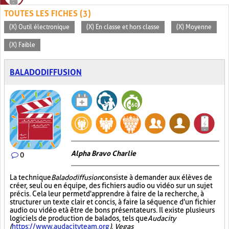
TOUTES LES FICHES (3)
(X) Outil électronique
(X) En classe et hors classe
(X) Moyenne
(X) Faible
BALADODIFFUSION
Alpha Bravo Charlie
0
La technique
Baladodiffusion
consiste à demander aux élèves de
créer, seul ou en équipe, des fichiers audio ou vidéo sur un sujet
précis. Cela leur permet d'apprendre à faire de la recherche, à
structurer un texte clair et concis, à faire la séquence d'un fichier
audio ou vidéo et à être de bons présentateurs. Il existe plusieurs
logiciels de production de balados, tels que
Audacity
(
https://www.audacityteam.org
), Vegas