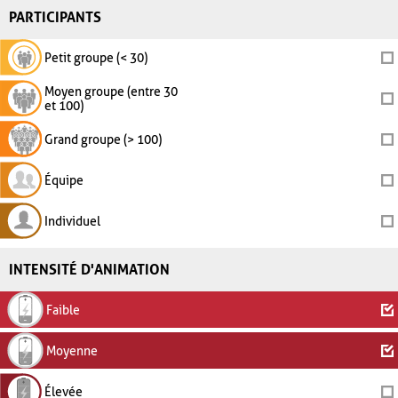
PARTICIPANTS
Petit groupe (< 30)
Moyen groupe (entre 30
et 100)
Grand groupe (> 100)
Équipe
Individuel
INTENSITÉ D'ANIMATION
Faible
Moyenne
Élevée