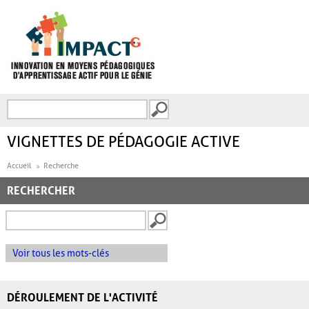
Aller au contenu principal
Recherche
FORMULAIRE DE
RECHERCHE
VIGNETTES DE PÉDAGOGIE ACTIVE
Accueil
Recherche
RECHERCHER
Voir tous les mots-clés
DÉROULEMENT DE L'ACTIVITÉ