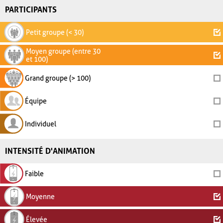
PARTICIPANTS
Petit groupe (< 30)
Moyen groupe (entre 30
et 100)
Grand groupe (> 100)
Équipe
Individuel
INTENSITÉ D'ANIMATION
Faible
Moyenne
Élevée