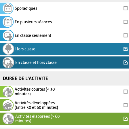
Sporadiques
En plusieurs séances
En classe seulement
Hors classe
En classe et hors classe
DURÉE DE L'ACTIVITÉ
Activités courtes (< 30
minutes)
Activités développées
(Entre 30 et 60 minutes)
Activités élaborées (> 60
minutes)