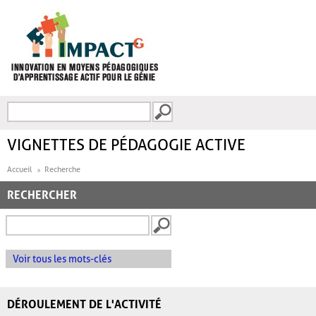
Aller au contenu principal
Recherche
FORMULAIRE DE
RECHERCHE
VIGNETTES DE PÉDAGOGIE ACTIVE
Accueil
Recherche
RECHERCHER
Voir tous les mots-clés
DÉROULEMENT DE L'ACTIVITÉ