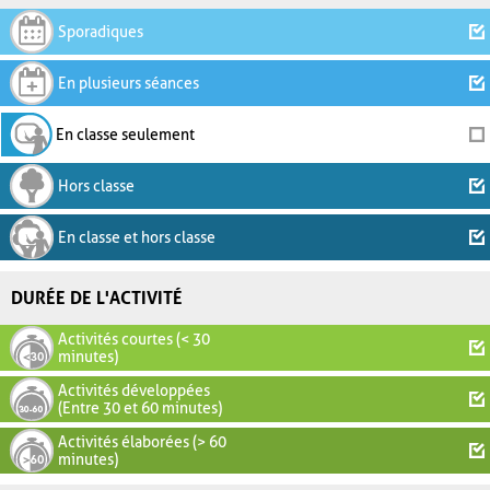
Sporadiques
En plusieurs séances
En classe seulement
Hors classe
En classe et hors classe
DURÉE DE L'ACTIVITÉ
Activités courtes (< 30
minutes)
Activités développées
(Entre 30 et 60 minutes)
Activités élaborées (> 60
minutes)