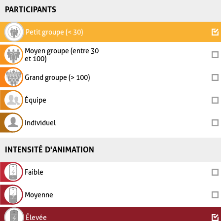
PARTICIPANTS
Petit groupe (< 30)
Moyen groupe (entre 30
et 100)
Grand groupe (> 100)
Équipe
Individuel
INTENSITÉ D'ANIMATION
Faible
Moyenne
Élevée