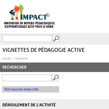
Aller au contenu principal
Recherche
FORMULAIRE DE
RECHERCHE
VIGNETTES DE PÉDAGOGIE ACTIVE
Accueil
Recherche
RECHERCHER
Voir tous les mots-clés
DÉROULEMENT DE L'ACTIVITÉ