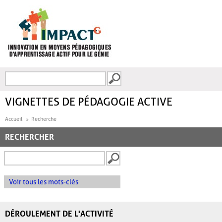
Aller au contenu principal
Recherche
FORMULAIRE DE
RECHERCHE
VIGNETTES DE PÉDAGOGIE ACTIVE
Accueil
Recherche
RECHERCHER
Voir tous les mots-clés
DÉROULEMENT DE L'ACTIVITÉ