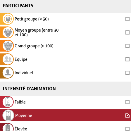
PARTICIPANTS
Petit groupe (< 30)
Moyen groupe (entre 30
et 100)
Grand groupe (> 100)
Équipe
Individuel
INTENSITÉ D'ANIMATION
Faible
Moyenne
Élevée