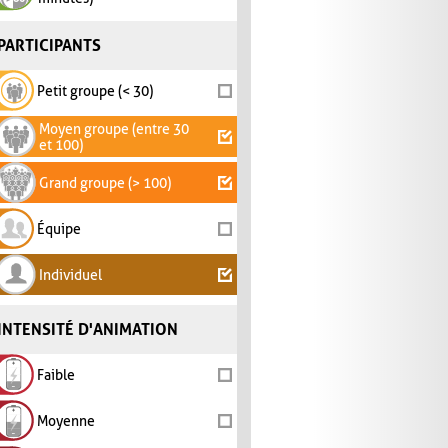
PARTICIPANTS
Petit groupe (< 30)
Moyen groupe (entre 30
et 100)
Grand groupe (> 100)
Équipe
Individuel
INTENSITÉ D'ANIMATION
Faible
Moyenne