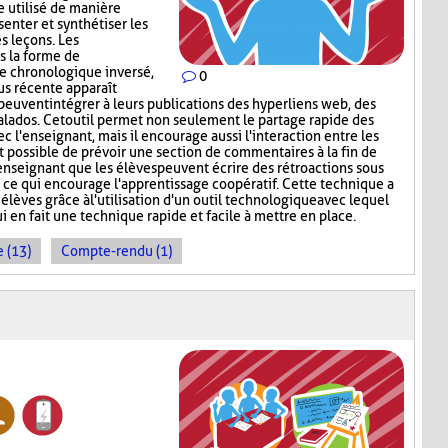
e utilisé de manière
enter et synthétiser les
s leçons. Les
s la forme de
re chronologique inversé,
0
lus récente apparaît
peuvent intégrer à leurs publications des hyperliens web, des
lados. Cet outil permet non seulement le partage rapide des
c l'enseignant, mais il encourage aussi l'interaction entre les
st possible de prévoir une section de commentaires à la fin de
'enseignant que les élèves peuvent écrire des rétroactions sous
, ce qui encourage l'apprentissage coopératif. Cette technique a
 élèves grâce à l'utilisation d'un outil technologique avec lequel
ui en fait une technique rapide et facile à mettre en place.
 (13)
Compte-rendu (1)