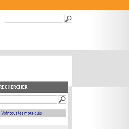
Recherche
FORMULAIRE DE
RECHERCHE
RECHERCHER
Voir tous les mots-clés