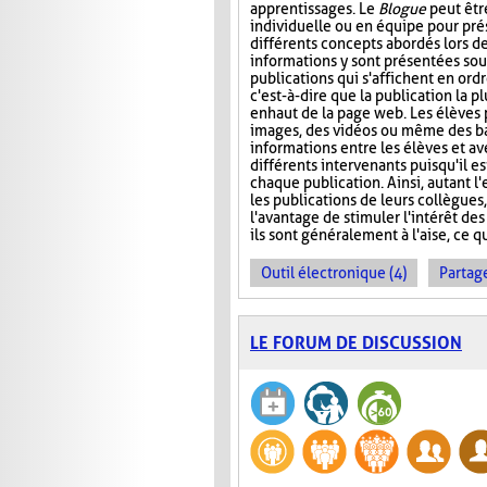
apprentissages. Le
Blogue
peut êtr
individuelle ou en équipe pour prés
différents concepts abordés lors de
informations y sont présentées sou
publications qui s'affichent en ord
c'est-à-dire que la publication la p
en haut de la page web. Les élèves 
images, des vidéos ou même des ba
informations entre les élèves et ave
différents intervenants puisqu'il e
chaque publication. Ainsi, autant l
les publications de leurs collègues
l'avantage de stimuler l'intérêt des
ils sont généralement à l'aise, ce q
Outil électronique (4)
Partage
LE FORUM DE DISCUSSION