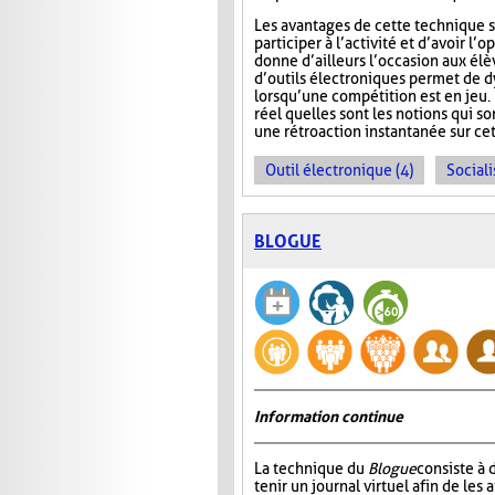
Les avantages de cette technique s
participer à l’activité et d’avoir 
donne d’ailleurs l’occasion aux élèv
d’outils électroniques permet de dy
lorsqu’une compétition est en jeu. 
réel quelles sont les notions qui s
une rétroaction instantanée sur cet
Outil électronique (4)
Sociali
BLOGUE
Information continue
La technique du
Blogue
consiste à
tenir un journal virtuel afin de les 