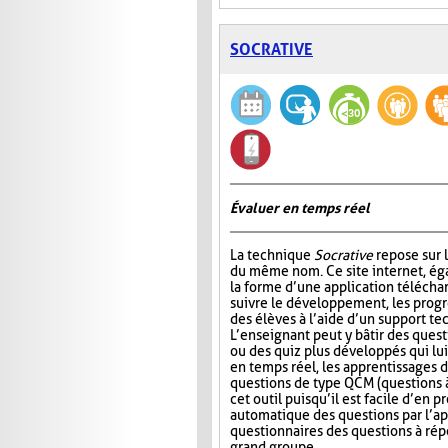
SOCRATIVE
Évaluer en temps réel
La technique
Socrative
repose sur l
du même nom. Ce site internet, ég
la forme d’une application télécha
suivre le développement, les progr
des élèves à l’aide d’un support t
L’enseignant peut y bâtir des quest
ou des quiz plus développés qui lui
en temps réel, les apprentissages d
questions de type QCM (questions à
cet outil puisqu’il est facile d’en
automatique des questions par l’app
questionnaires des questions à répo
grand groupe.