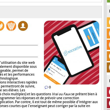
’utilisation du site web
alement disponible sous
rgeable, permet de
ès et les performances
echnologique.
ions interactives rapides
 permettront de suivre,
0
e ses élèves. Les
 choix multiples) et les questions
Vrai ou Faux
se prêtent bien à
 programmer les réponses et de prévoir une correction
lication. Par contre, il est tout de même possible d’intégrer aux
nses courtes que l’enseignant peut corriger par la suite en