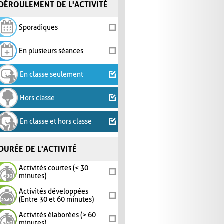
DÉROULEMENT DE L'ACTIVITÉ
Sporadiques
En plusieurs séances
En classe seulement
Hors classe
En classe et hors classe
DURÉE DE L'ACTIVITÉ
Activités courtes (< 30
minutes)
Activités développées
(Entre 30 et 60 minutes)
Activités élaborées (> 60
minutes)