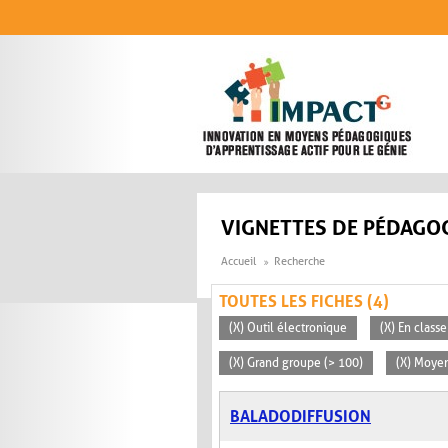
Aller au contenu principal
VIGNETTES DE PÉDAGOG
Accueil
Recherche
TOUTES LES FICHES (4)
(X) Outil électronique
(X) En classe
(X) Grand groupe (> 100)
(X) Moyen
BALADODIFFUSION