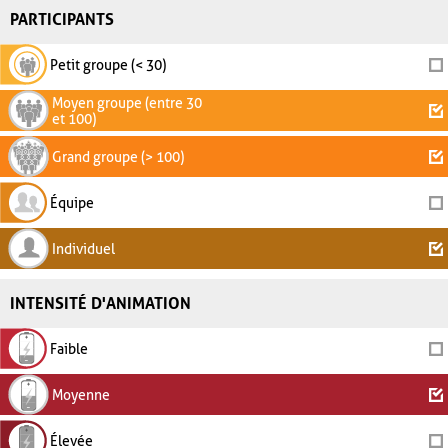
PARTICIPANTS
Petit groupe (< 30)
Moyen groupe (entre 30
et 100)
Grand groupe (> 100)
Équipe
Individuel
INTENSITÉ D'ANIMATION
Faible
Moyenne
Élevée