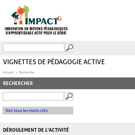
Aller au contenu principal
Recherche
FORMULAIRE DE
RECHERCHE
VIGNETTES DE PÉDAGOGIE ACTIVE
Accueil
Recherche
RECHERCHER
Voir tous les mots-clés
DÉROULEMENT DE L'ACTIVITÉ