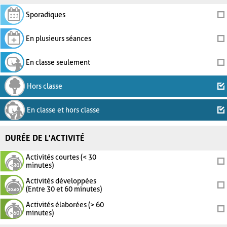
Sporadiques
En plusieurs séances
En classe seulement
Hors classe
En classe et hors classe
DURÉE DE L'ACTIVITÉ
Activités courtes (< 30
minutes)
Activités développées
(Entre 30 et 60 minutes)
Activités élaborées (> 60
minutes)