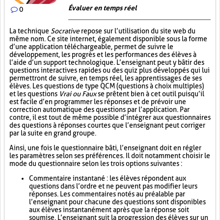
Évaluer en temps réel
0
La technique
Socrative
repose sur l’utilisation du site web du
même nom. Ce site internet, également disponible sous la forme
d’une application téléchargeable, permet de suivre le
développement, les progrès et les performances des élèves à
l’aide d’un support technologique. L’enseignant peut y bâtir des
questions interactives rapides ou des quiz plus développés qui lui
permettront de suivre, en temps réel, les apprentissages de ses
élèves. Les questions de type QCM (questions à choix multiples)
et les questions
Vrai ou Faux
se prêtent bien à cet outil puisqu’il
est facile d’en programmer les réponses et de prévoir une
correction automatique des questions par l’application. Par
contre, il est tout de même possible d’intégrer aux questionnaires
des questions à réponses courtes que l’enseignant peut corriger
par la suite en grand groupe.
Ainsi, une fois le questionnaire bâti, l’enseignant doit en régler
les paramètres selon ses préférences. Il doit notamment choisir le
mode du questionnaire selon les trois options suivantes :
Commentaire instantané : les élèves répondent aux
questions dans l’ordre et ne peuvent pas modifier leurs
réponses. Les commentaires notés au préalable par
l’enseignant pour chacune des questions sont disponibles
aux élèves instantanément après que la réponse soit
soumise. L’enseignant suit la progression des élèves sur un