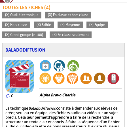
TOUTES LES FICHES (4)
(X) Outil électronique
(X) En classe et hors classe
(X) Hors classe
(X) Faible
(X) Moyenne
(X) Équipe
(X) Grand groupe (> 100)
(X) En classe seulement
BALADODIFFUSION
Alpha Bravo Charlie
0
La technique
Baladodiffusion
consiste à demander aux élèves de
créer, seul ou en équipe, des fichiers audio ou vidéo sur un sujet
précis. Cela leur permet d'apprendre à faire de la recherche, à
structurer un texte clair et concis, à faire la séquence d'un fichier
audio ou vidéo et à être de bons présentateurs. Il existe plusieurs