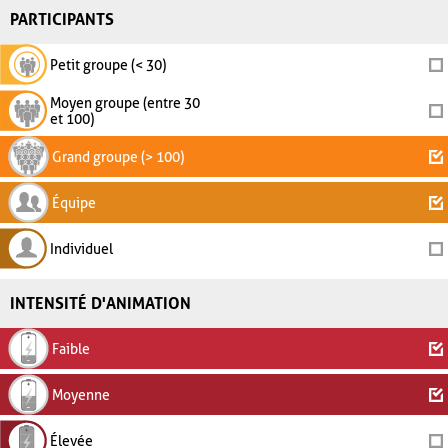
PARTICIPANTS
Petit groupe (< 30)
Moyen groupe (entre 30
et 100)
Grand groupe (> 100)
Équipe
Individuel
INTENSITÉ D'ANIMATION
Faible
Moyenne
Élevée