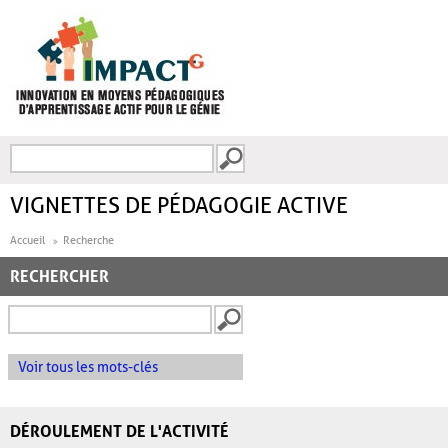
Aller au contenu principal
Recherche
FORMULAIRE DE
RECHERCHE
VIGNETTES DE PÉDAGOGIE ACTIVE
Accueil
Recherche
RECHERCHER
Voir tous les mots-clés
DÉROULEMENT DE L'ACTIVITÉ