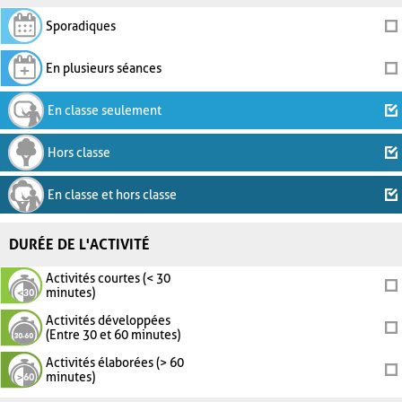
Sporadiques
En plusieurs séances
En classe seulement
Hors classe
En classe et hors classe
DURÉE DE L'ACTIVITÉ
Activités courtes (< 30
minutes)
Activités développées
(Entre 30 et 60 minutes)
Activités élaborées (> 60
minutes)