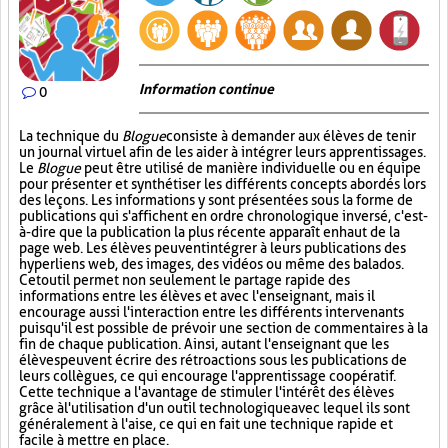
Information continue
0
La technique du
Blogue
consiste à demander aux élèves de tenir
un journal virtuel afin de les aider à intégrer leurs apprentissages.
Le
Blogue
peut être utilisé de manière individuelle ou en équipe
pour présenter et synthétiser les différents concepts abordés lors
des leçons. Les informations y sont présentées sous la forme de
publications qui s'affichent en ordre chronologique inversé, c'est-
à-dire que la publication la plus récente apparaît en haut de la
page web. Les élèves peuvent intégrer à leurs publications des
hyperliens web, des images, des vidéos ou même des balados.
Cet outil permet non seulement le partage rapide des
informations entre les élèves et avec l'enseignant, mais il
encourage aussi l'interaction entre les différents intervenants
puisqu'il est possible de prévoir une section de commentaires à la
fin de chaque publication. Ainsi, autant l'enseignant que les
élèves peuvent écrire des rétroactions sous les publications de
leurs collègues, ce qui encourage l'apprentissage coopératif.
Cette technique a l'avantage de stimuler l'intérêt des élèves
grâce à l'utilisation d'un outil technologique avec lequel ils sont
généralement à l'aise, ce qui en fait une technique rapide et
facile à mettre en place.