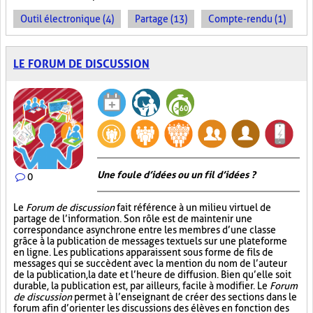
Outil électronique (4)
Partage (13)
Compte-rendu (1)
LE FORUM DE DISCUSSION
Une foule d’idées ou un fil d’idées ?
0
Le
Forum de discussion
fait référence à un milieu virtuel de
partage de l’information. Son rôle est de maintenir une
correspondance asynchrone entre les membres d’une classe
grâce à la publication de messages textuels sur une plateforme
en ligne. Les publications apparaissent sous forme de fils de
messages qui se succèdent avec la mention du nom de l’auteur
de la publication, la date et l’heure de diffusion. Bien qu’elle soit
durable, la publication est, par ailleurs, facile à modifier. Le
Forum
de discussion
permet à l’enseignant de créer des sections dans le
forum afin d’orienter les discussions des élèves en fonction des