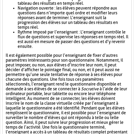
tableau des résultats en temps réel.
Navigation ouverte : les élèves peuvent répondre aux
questions dans n’importe quel ordre et modifier leurs
réponses avant de terminer. L’enseignant suit la
progression des élèves sur un tableau des résultats en
temps réel.
Rythme imposé par l’enseignant : L’enseignant contrôle le
flux de questions et supervise les réponses en temps réel. Il
est aussi en mesure de passer des questions et d’y revenir
ensuite.
Il est également possible pour l’enseignant de fixer d’autres
paramètres intéressants pour son questionnaire. Notamment, il
peut imposer, ou non, aux élèves d’inscrire leur nom, il peut
décider d’afficher le pointage final, ou non, et il peut aussi ne
permettre qu’une seule tentative de réponse à ses élèves pour
chacune des questions. Une fois tous ces paramètres
sélectionnés, l’enseignant rend le questionnaire disponible et
demande à ses élèves de se connecter à
Socrative
à l’aide de leur
ordinateur portable, leur tablette ou encore leur téléphone
intelligent. Au moment de se connecter, les élèves doivent
inscrire le nom de la classe virtuelle créée par l’enseignant à
laquelle le questionnaire a été identifié. Pendant que les élèves
remplissent le questionnaire, il est possible pour l’enseignant de
surveiller le nombre d’élèves qui ont répondu à telle ou telle
question. Ainsi, il peut suivre leur progression et mieux gérer le
temps de l’activité. Une fois le questionnaire terminé,
l’enseignant a accès à un tableau de résultats complet présentant