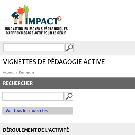
Aller au contenu principal
Recherche
FORMULAIRE DE
RECHERCHE
VIGNETTES DE PÉDAGOGIE ACTIVE
Accueil
Recherche
RECHERCHER
Voir tous les mots-clés
DÉROULEMENT DE L'ACTIVITÉ