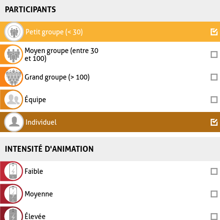
PARTICIPANTS
Petit groupe (< 30)
Moyen groupe (entre 30
et 100)
Grand groupe (> 100)
Équipe
Individuel
INTENSITÉ D'ANIMATION
Faible
Moyenne
Élevée