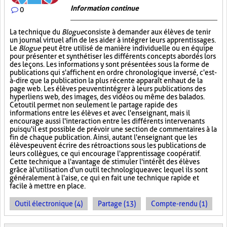
Information continue
0
La technique du
Blogue
consiste à demander aux élèves de tenir
un journal virtuel afin de les aider à intégrer leurs apprentissages.
Le
Blogue
peut être utilisé de manière individuelle ou en équipe
pour présenter et synthétiser les différents concepts abordés lors
des leçons. Les informations y sont présentées sous la forme de
publications qui s'affichent en ordre chronologique inversé, c'est-
à-dire que la publication la plus récente apparaît en haut de la
page web. Les élèves peuvent intégrer à leurs publications des
hyperliens web, des images, des vidéos ou même des balados.
Cet outil permet non seulement le partage rapide des
informations entre les élèves et avec l'enseignant, mais il
encourage aussi l'interaction entre les différents intervenants
puisqu'il est possible de prévoir une section de commentaires à la
fin de chaque publication. Ainsi, autant l'enseignant que les
élèves peuvent écrire des rétroactions sous les publications de
leurs collègues, ce qui encourage l'apprentissage coopératif.
Cette technique a l'avantage de stimuler l'intérêt des élèves
grâce à l'utilisation d'un outil technologique avec lequel ils sont
généralement à l'aise, ce qui en fait une technique rapide et
facile à mettre en place.
Outil électronique (4)
Partage (13)
Compte-rendu (1)