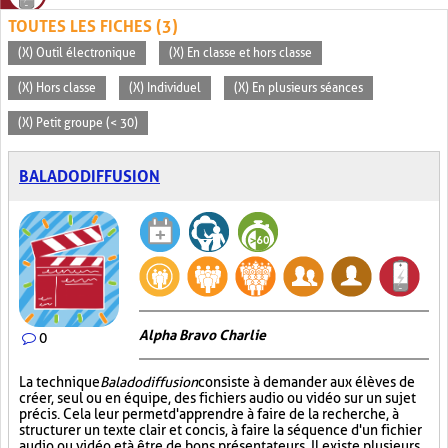
TOUTES LES FICHES (3)
(X) Outil électronique
(X) En classe et hors classe
(X) Hors classe
(X) Individuel
(X) En plusieurs séances
(X) Petit groupe (< 30)
BALADODIFFUSION
Alpha Bravo Charlie
0
La technique
Baladodiffusion
consiste à demander aux élèves de
créer, seul ou en équipe, des fichiers audio ou vidéo sur un sujet
précis. Cela leur permet d'apprendre à faire de la recherche, à
structurer un texte clair et concis, à faire la séquence d'un fichier
audio ou vidéo et à être de bons présentateurs. Il existe plusieurs