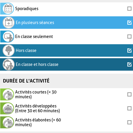
Sporadiques
En plusieurs séances
En classe seulement
Hors classe
En classe et hors classe
DURÉE DE L'ACTIVITÉ
Activités courtes (< 30
minutes)
Activités développées
(Entre 30 et 60 minutes)
Activités élaborées (> 60
minutes)