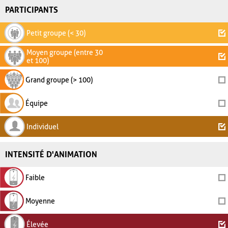
PARTICIPANTS
Petit groupe (< 30)
Moyen groupe (entre 30
et 100)
Grand groupe (> 100)
Équipe
Individuel
INTENSITÉ D'ANIMATION
Faible
Moyenne
Élevée