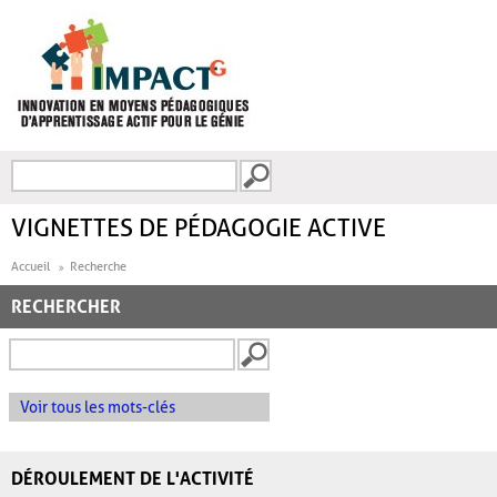
Aller au contenu principal
Recherche
FORMULAIRE DE
RECHERCHE
VIGNETTES DE PÉDAGOGIE ACTIVE
Accueil
Recherche
RECHERCHER
Voir tous les mots-clés
DÉROULEMENT DE L'ACTIVITÉ