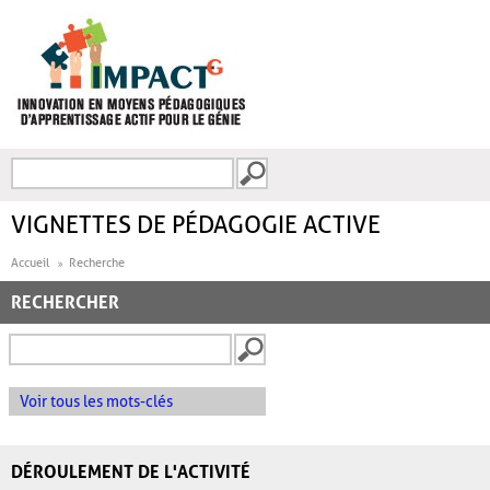
Aller au contenu principal
Recherche
FORMULAIRE DE
RECHERCHE
VIGNETTES DE PÉDAGOGIE ACTIVE
Accueil
Recherche
RECHERCHER
Voir tous les mots-clés
DÉROULEMENT DE L'ACTIVITÉ