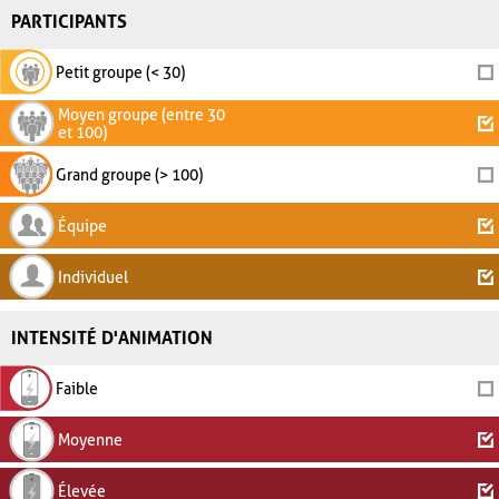
PARTICIPANTS
Petit groupe (< 30)
Moyen groupe (entre 30
et 100)
Grand groupe (> 100)
Équipe
Individuel
INTENSITÉ D'ANIMATION
Faible
Moyenne
Élevée