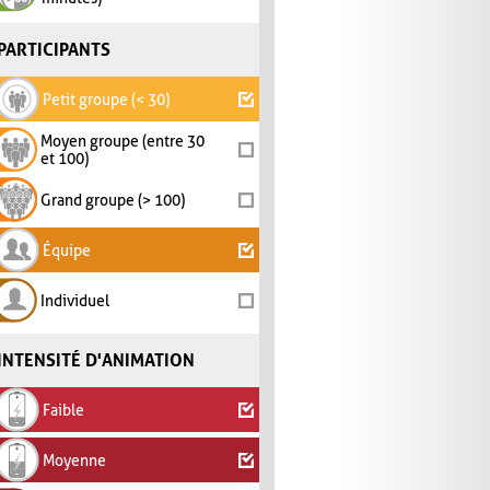
PARTICIPANTS
Petit groupe (< 30)
Moyen groupe (entre 30
et 100)
Grand groupe (> 100)
Équipe
Individuel
INTENSITÉ D'ANIMATION
Faible
Moyenne