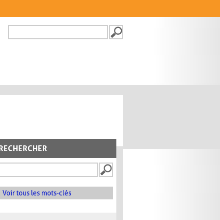
Recherche
FORMULAIRE DE
RECHERCHE
RECHERCHER
Voir tous les mots-clés