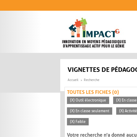
Aller au contenu principal
VIGNETTES DE PÉDAGOG
Accueil
Recherche
TOUTES LES FICHES (0)
(X) Outil électronique
(X) En classe
(X) En classe seulement
(X) Activi
(X) Faible
Votre recherche n'a donné aucu